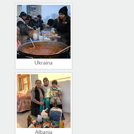
Ukraina
Albania