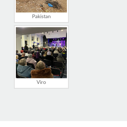
Pakistan
Viro