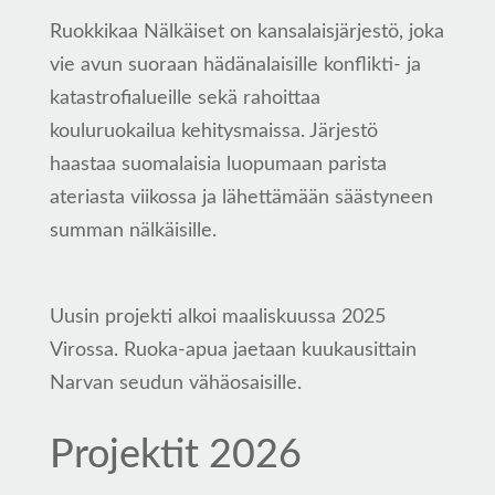
Ruokkikaa Nälkäiset on kansalaisjärjestö, joka
vie avun suoraan hädänalaisille konflikti- ja
katastrofialueille sekä rahoittaa
kouluruokailua kehitysmaissa. Järjestö
haastaa suomalaisia luopumaan parista
ateriasta viikossa ja lähettämään säästyneen
summan nälkäisille.
Uusin projekti alkoi maaliskuussa 2025
Virossa. Ruoka-apua jaetaan kuukausittain
Narvan seudun vähäosaisille.
Projektit 2026