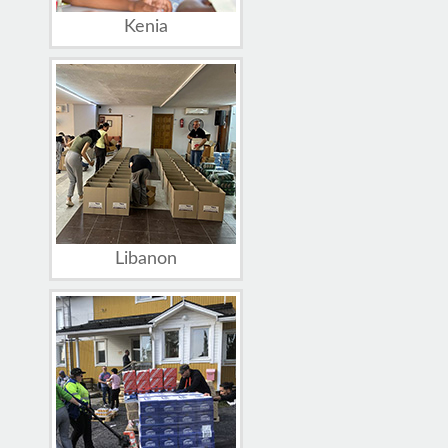
Kenia
Libanon