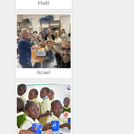
Haiti
Israel