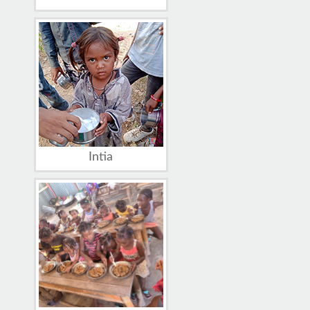
Intia