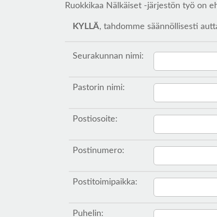
Ruokkikaa Nälkäiset -järjestön työ on eh
KYLLÄ
, tahdomme säännöllisesti autt
Seurakunnan nimi:
Pastorin nimi:
Postiosoite:
Postinumero:
Postitoimipaikka:
Puhelin: