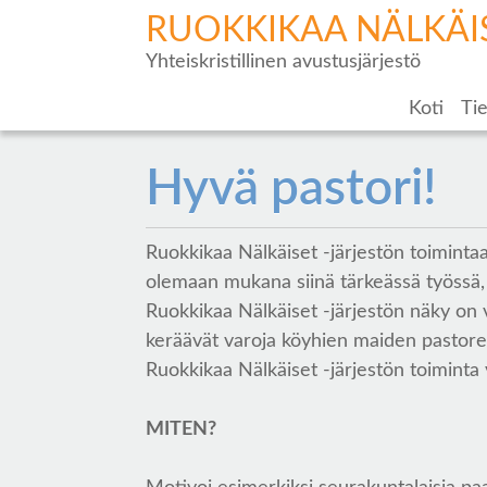
RUOKKIKAA NÄLKÄI
Yhteiskristillinen avustusjärjestö
Koti
Tie
Hyvä pastori!
Ruokkikaa Nälkäiset -järjestön toimintaa
olemaan mukana siinä tärkeässä työssä, 
Ruokkikaa Nälkäiset -järjestön näky on vi
keräävät varoja köyhien maiden pastorei
Ruokkikaa Nälkäiset -järjestön toimint
MITEN?