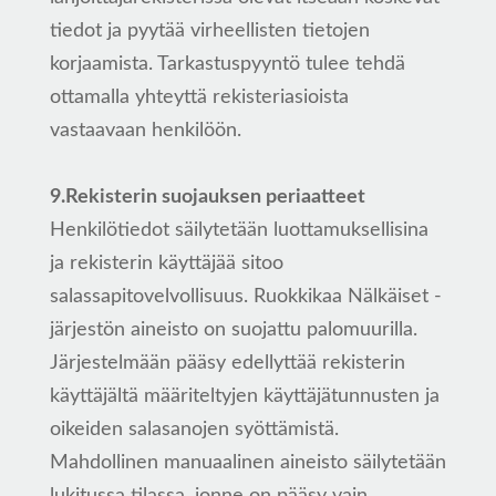
tiedot ja pyytää virheellisten tietojen
korjaamista. Tarkastuspyyntö tulee tehdä
ottamalla yhteyttä rekisteriasioista
vastaavaan henkilöön.
9.Rekisterin suojauksen periaatteet
Henkilötiedot säilytetään luottamuksellisina
ja rekisterin käyttäjää sitoo
salassapitovelvollisuus. Ruokkikaa Nälkäiset -
järjestön aineisto on suojattu palomuurilla.
Järjestelmään pääsy edellyttää rekisterin
käyttäjältä määriteltyjen käyttäjätunnusten ja
oikeiden salasanojen syöttämistä.
Mahdollinen manuaalinen aineisto säilytetään