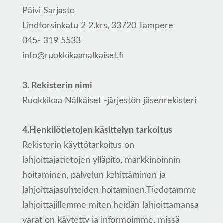
Päivi Sarjasto
Lindforsinkatu 2 2.krs, 33720 Tampere
045- 319 5533
info@ruokkikaanalkaiset.fi
3. Rekisterin nimi
Ruokkikaa Nälkäiset -järjestön jäsenrekisteri
4.Henkilötietojen käsittelyn tarkoitus
Rekisterin käyttötarkoitus on
lahjoittajatietojen ylläpito, markkinoinnin
hoitaminen, palvelun kehittäminen ja
lahjoittajasuhteiden hoitaminen.Tiedotamme
lahjoittajillemme miten heidän lahjoittamansa
varat on käytetty ja informoimme, missä