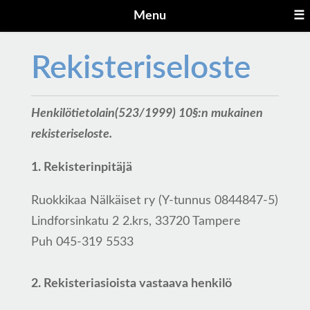
Menu
☰
Rekisteriseloste
Henkilötietolain(523/1999) 10§:n mukainen
rekisteriseloste.
1. Rekisterinpitäjä
Ruokkikaa Nälkäiset ry (Y-tunnus 0844847-
5)
Lindforsinkatu 2 2.krs, 33720 Tampere
Puh 045-319 5533
2. Rekisteriasioista vastaava henkilö