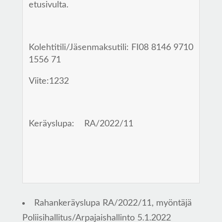
etusivulta.
Kolehtitili/Jäsenmaksutili: FI08 8146 9710
1556 71
Viite:1232
Keräyslupa: RA/2022/11
Rahankeräyslupa RA/2022/11, myöntäjä
Poliisihallitus/Arpajaishallinto 5.1.2022