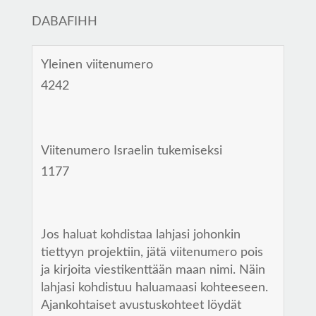
DABAFIHH
Yleinen viitenumero
4242
Viitenumero Israelin tukemiseksi
1177
Jos haluat kohdistaa lahjasi johonkin
tiettyyn projektiin, jätä viitenumero pois
ja kirjoita viestikenttään maan nimi. Näin
lahjasi kohdistuu haluamaasi kohteeseen.
Ajankohtaiset avustuskohteet löydät