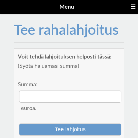
Menu
☰
Tee rahalahjoitus
Voit tehdä lahjoituksen helposti tässä:
(Syötä haluamasi summa)
Summa:
euroa.