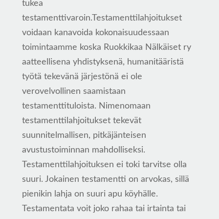
tukea
testamenttivaroin.Testamenttilahjoitukset
voidaan kanavoida kokonaisuudessaan
toimintaamme koska Ruokkikaa Nälkäiset ry
aatteellisena yhdistyksenä, humanitääristä
työtä tekevänä järjestönä ei ole
verovelvollinen saamistaan
testamenttituloista. Nimenomaan
testamenttilahjoitukset tekevät
suunnitelmallisen, pitkäjänteisen
avustustoiminnan mahdolliseksi.
Testamenttilahjoituksen ei toki tarvitse olla
suuri. Jokainen testamentti on arvokas, sillä
pienikin lahja on suuri apu köyhälle.
Testamentata voit joko rahaa tai irtainta tai