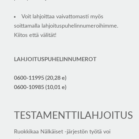
Voit lahjoittaa vaivattomasti myös
soittamalla lahjoituspuhelinnumeroihimme.
Kiitos että välität!
LAHJOITUSPUHELINNUMEROT
0600-11995 (20,28 e)
0600-10985 (10,01 e)
TESTAMENTTILAHJOITUS
Ruokkikaa Nälkäiset -järjestön työtä voi