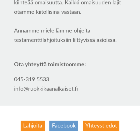
kiinteää omaisuutta. Kaikki omaisuuden lajit
otamme kiitollisina vastaan.
Annamme mielellämme ohjeita
testamenttilahjoituksiin liittyvissä asioissa.
Ota yhteyttä toimistoomme:
045-319 5533
info@ruokkikaanalkaiset.fi
Lahjoita
Facebook
Yhteystiedot