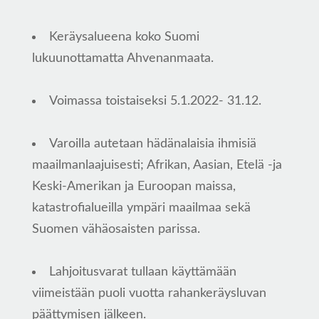
Keräysalueena koko Suomi
lukuunottamatta Ahvenanmaata.
Voimassa toistaiseksi 5.1.2022- 31.12.
Varoilla autetaan hädänalaisia ihmisiä
maailmanlaajuisesti; Afrikan, Aasian, Etelä -ja
Keski-Amerikan ja Euroopan maissa,
katastrofialueilla ympäri maailmaa sekä
Suomen vähäosaisten parissa.
Lahjoitusvarat tullaan käyttämään
viimeistään puoli vuotta rahankeräysluvan
päättymisen jälkeen.