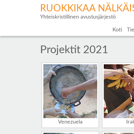
RUOKKIKAA NÄLKÄI
Yhteiskristillinen avustusjärjestö
Koti
Tie
Projektit 2021
Venezuela
Ira