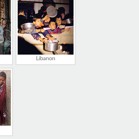
Libanon