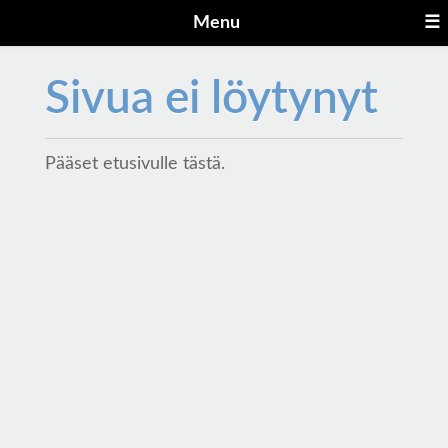
Menu
☰
Sivua ei löytynyt
Pääset etusivulle
tästä
.