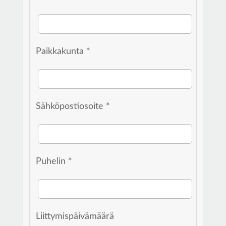
Paikkakunta *
Sähköpostiosoite *
Puhelin *
Liittymispäivämäärä