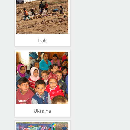
Irak
Ukraina