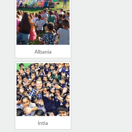
Albania
Intia