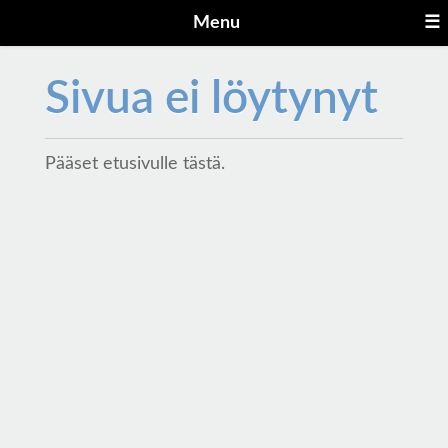
Menu
☰
Sivua ei löytynyt
Pääset etusivulle
tästä
.