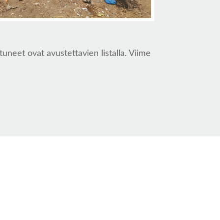
neet ovat avustettavien listalla. Viime