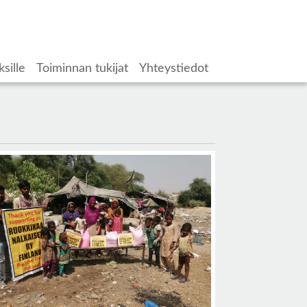
ksille
Toiminnan tukijat
Yhteystiedot