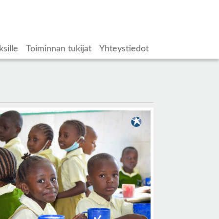
ksille
Toiminnan tukijat
Yhteystiedot