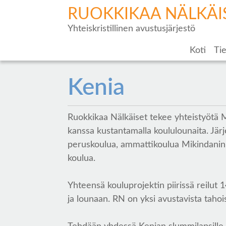
RUOKKIKAA NÄLKÄI
Yhteiskristillinen avustusjärjestö
Koti
Tie
Kenia
Ruokkikaa Nälkäiset tekee yhteistyötä 
kanssa kustantamalla koululounaita. Järj
peruskoulua, ammattikoulua Mikindanin
koulua.
Yhteensä kouluprojektin piirissä reilut
ja lounaan. RN on yksi avustavista tahoi