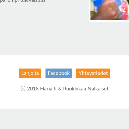
parempi tulevaisuus.
Lahjoita
Facebook
Yhteystiedot
(c) 2018 Flaria.fi & Ruokkikaa Nälkäiset