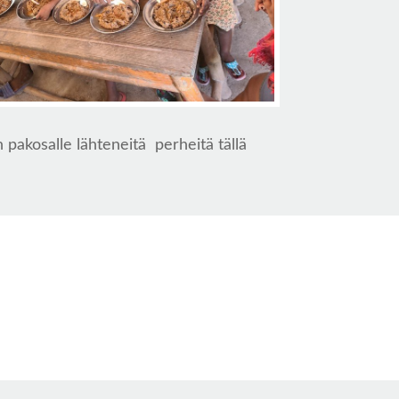
n pakosalle lähteneitä perheitä tällä