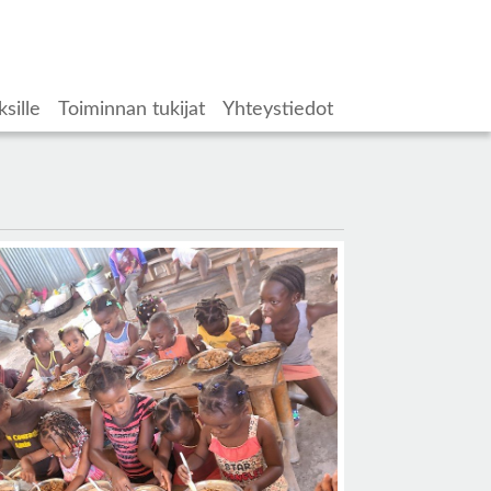
ksille
Toiminnan tukijat
Yhteystiedot