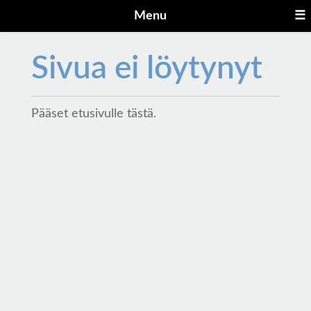
Menu
☰
Sivua ei löytynyt
Pääset etusivulle
tästä
.