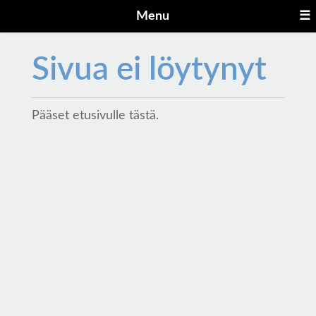
Menu
☰
Sivua ei löytynyt
Pääset etusivulle
tästä
.