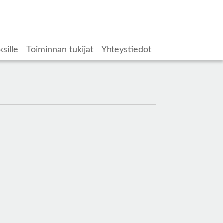
ksille
Toiminnan tukijat
Yhteystiedot