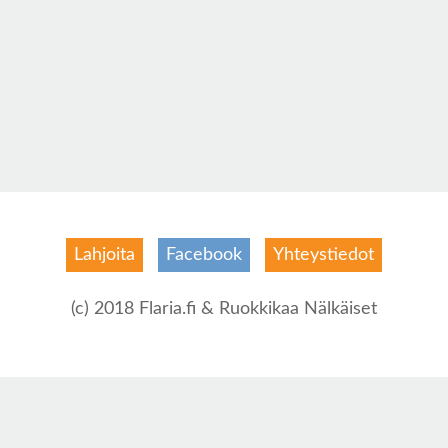
Lahjoita
Facebook
Yhteystiedot
(c) 2018 Flaria.fi & Ruokkikaa Nälkäiset