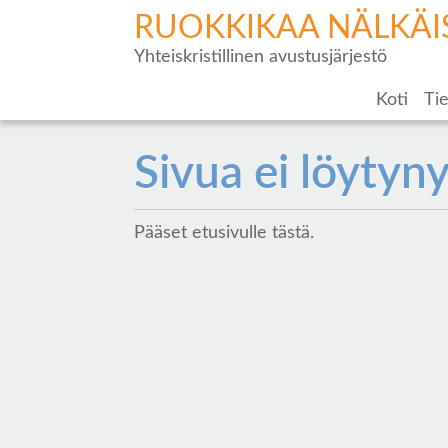
RUOKKIKAA NÄLKÄI
Yhteiskristillinen avustusjärjestö
Koti
Tie
Sivua ei löytyny
Pääset etusivulle
tästä
.