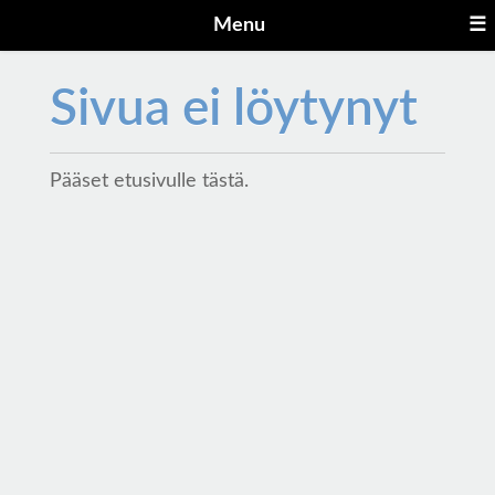
Menu
☰
Sivua ei löytynyt
Pääset etusivulle
tästä
.